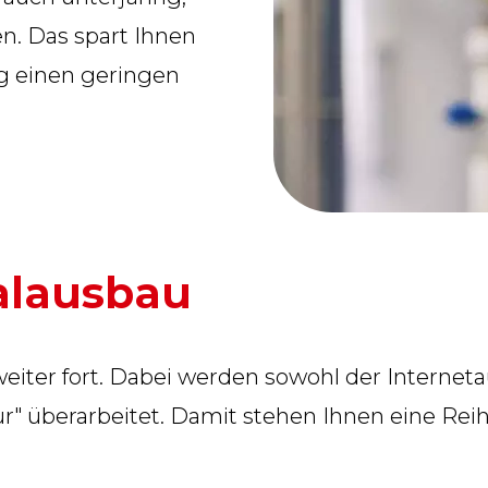
en. Das spart Ihnen
eg einen geringen
alausbau
iter fort. Dabei werden sowohl der Internetau
ur" überarbeitet. Damit stehen Ihnen eine Rei