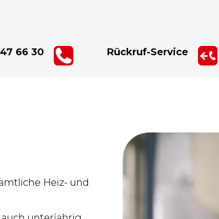
347 66 30
Rückruf-Service
ämtliche Heiz- und
auch unterjährig,