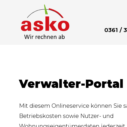
Direkt
zum
Inhalt
0361 / 
Verwalter-Portal
Mit diesem Onlineservice können Sie s
Betriebskosten sowie Nutzer- und
Wohnungseigentümerdaten jederzeit, 