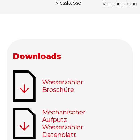
Messkapsel
Verschraubung
Downloads
Datei
Wasserzähler
Broschüre
Datei
Mechanischer
Aufputz
Wasserzähler
Datenblatt