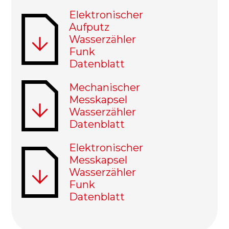
Datei
Elektronischer
Aufputz
Wasserzähler
Funk
Datenblatt
Datei
Mechanischer
Messkapsel
Wasserzähler
Datenblatt
Datei
Elektronischer
Messkapsel
Wasserzähler
Funk
Datenblatt