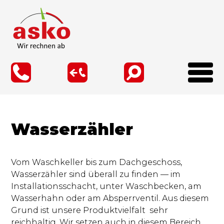
Direkt
zum
Inhalt
Wasserzähler
Vom Waschkeller bis zum Dachgeschoss,
Wasserzähler sind überall zu finden — im
Installationsschacht, unter Waschbecken, am
Wasserhahn oder am Absperrventil. Aus diesem
Grund ist unsere Produktvielfalt sehr
reichhaltig. Wir setzen auch in diesem Bereich